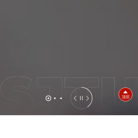
顶部
特色期刊