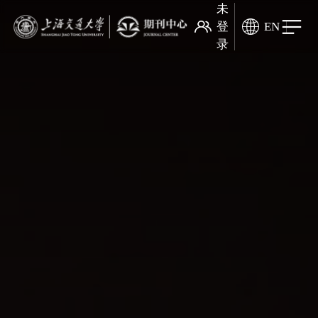
未
登
EN
录